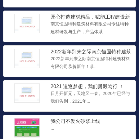
匠心打造建材精品，赋能工程建设新
高度
南京恒固特种建筑材料有限公司专注特种
建材研发与生产，产品体系...
2022新年到来之际南京恒固特种建筑
材料有限公司恭贺新年
2022新年到来之际南京恒固特种建筑材料
有限公司恭贺新年！恭...
2021 追逐梦想，我们勇毅笃行 ！
日月开新元，天地又一春。2020年已经与
我们告别，2021年...
超强灌浆料
我公司不发火砂浆上线
超强灌浆料...
...