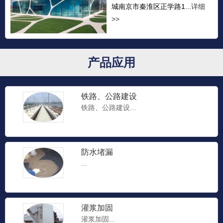
城南京市秦淮区正学路1...
详细
>>
产品应用
铁路、公路建设
铁路、公路建设...
防水堵漏
...
灌浆加固
灌浆加固...