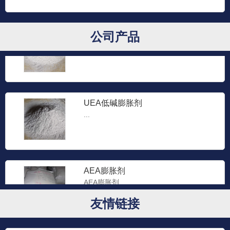
UEA高效膨胀剂
公司产品
...
UEA低碱膨胀剂
...
AEA膨胀剂
AEA膨胀剂...
友情链接